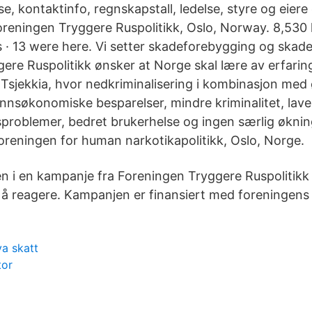
se, kontaktinfo, regnskapstall, ledelse, styre og eiere
oreningen Tryggere Ruspolitikk, Oslo, Norway. 8,530 l
s · 13 were here. Vi setter skadeforebygging og skade
ere Ruspolitikk ønsker at Norge skal lære av erfarin
Tsjekkia, hvor nedkriminalisering i kombinasjon med 
unnsøkonomiske besparelser, mindre kriminalitet, laver
usproblemer, bedret brukerhelse og ingen særlig øknin
oreningen for human narkotikapolitikk, Oslo, Norge.
n i en kampanje fra Foreningen Tryggere Ruspolitikk 
til å reagere. Kampanjen er finansiert med foreningens
a skatt
tor