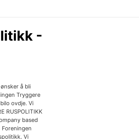
itikk -
 ønsker å bli
ningen Tryggere
bilo ovdje. Vi
ERE RUSPOLITIKK
company based
. Foreningen
politikk. Vi