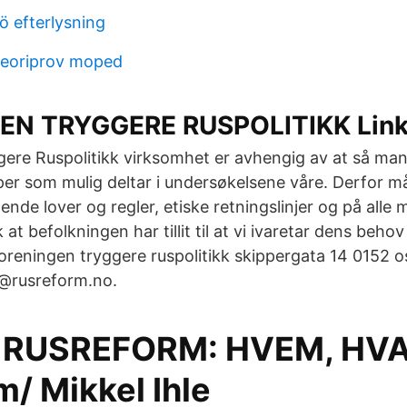
ö efterlysning
 teoriprov moped
EN TRYGGERE RUSPOLITIKK Link
ere Ruspolitikk virksomhet er avhengig av at så man
er som mulig deltar i undersøkelsene våre. Derfor m
ende lover og regler, etiske retningslinjer og på alle 
 at befolkningen har tillit til at vi ivaretar dens beho
oreningen tryggere ruspolitikk skippergata 14 0152 o
@rusreform.no.
 RUSREFORM: HVEM, HVA
/ Mikkel Ihle