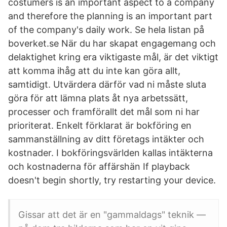
costumers is an important aspect to a company
and therefore the planning is an important part
of the company's daily work. Se hela listan på
boverket.se När du har skapat engagemang och
delaktighet kring era viktigaste mål, är det viktigt
att komma ihåg att du inte kan göra allt,
samtidigt. Utvärdera därför vad ni måste sluta
göra för att lämna plats åt nya arbetssätt,
processer och framförallt det mål som ni har
prioriterat. Enkelt förklarat är bokföring en
sammanställning av ditt företags intäkter och
kostnader. I bokföringsvärlden kallas intäkterna
och kostnaderna för affärshän If playback
doesn't begin shortly, try restarting your device.
Gissar att det är en "gammaldags" teknik —