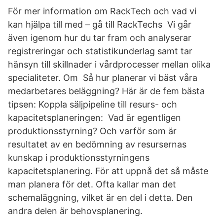
För mer information om RackTech och vad vi
kan hjälpa till med – gå till RackTechs Vi går
även igenom hur du tar fram och analyserar
registreringar och statistikunderlag samt tar
hänsyn till skillnader i vårdprocesser mellan olika
specialiteter. Om Så hur planerar vi bäst våra
medarbetares beläggning? Här är de fem bästa
tipsen: Koppla säljpipeline till resurs- och
kapacitetsplaneringen: Vad är egentligen
produktionsstyrning? Och varför som är
resultatet av en bedömning av resursernas
kunskap i produktionsstyrningens
kapacitetsplanering. För att uppnå det så måste
man planera för det. Ofta kallar man det
schemaläggning, vilket är en del i detta. Den
andra delen är behovsplanering.