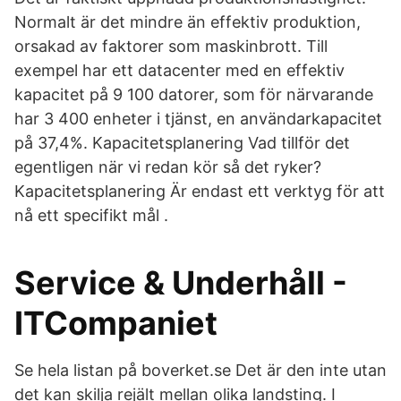
Normalt är det mindre än effektiv produktion,
orsakad av faktorer som maskinbrott. Till
exempel har ett datacenter med en effektiv
kapacitet på 9 100 datorer, som för närvarande
har 3 400 enheter i tjänst, en användarkapacitet
på 37,4%. Kapacitetsplanering Vad tillför det
egentligen när vi redan kör så det ryker?
Kapacitetsplanering Är endast ett verktyg för att
nå ett specifikt mål .
Service & Underhåll -
ITCompaniet
Se hela listan på boverket.se Det är den inte utan
det kan skilja rejält mellan olika landsting. I