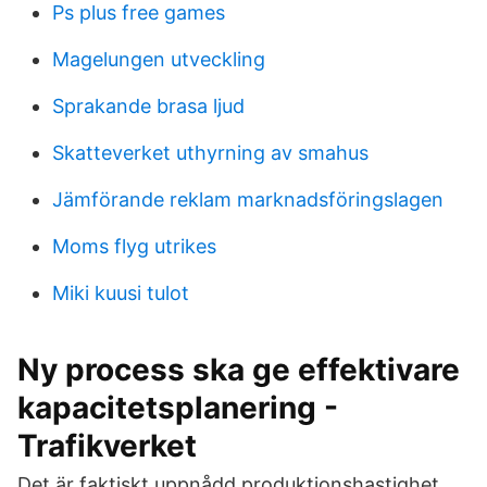
Ps plus free games
Magelungen utveckling
Sprakande brasa ljud
Skatteverket uthyrning av smahus
Jämförande reklam marknadsföringslagen
Moms flyg utrikes
Miki kuusi tulot
Ny process ska ge effektivare
kapacitetsplanering -
Trafikverket
Det är faktiskt uppnådd produktionshastighet.