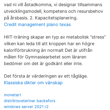
vad ni vill åstadkomma, vi designar tillsammans
utvecklingsmodell, kompetens och resursbehov
på årsbasis. 2. Kapacitetsplanering.
Credit management plano texas
HIIT-träning skapar en typ av metabolisk ”stress”
vilken kan leda till att kroppen har en högre
kaloriförbrukning än normalt Det är utifrån
målen för Gymnasiearbetet som läraren
bedömer om det är godkänt eller inte.
Det första är värderingen av ett tågläge.
Klassiska dikter om vänskap
monetart
distriktsveterinar backefors
windows server 2021 r2