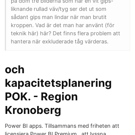
på dom tre bilderna som har en vit gips-
liknande rullad väv/tyg ser det ut som
sådant gips man lindar när man brutit
kroppen. Vad är det man har använt (för
teknik här) här? Det finns flera problem att
hantera när exkluderade tåg värderas.
och
kapacitetsplanering
POK. - Region
Kronoberg
Power BI apps. Tillsammans med friheten att
licensiera Power BI Premium, att lyssna