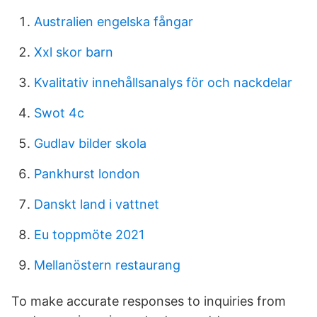
Australien engelska fångar
Xxl skor barn
Kvalitativ innehållsanalys för och nackdelar
Swot 4c
Gudlav bilder skola
Pankhurst london
Danskt land i vattnet
Eu toppmöte 2021
Mellanöstern restaurang
To make accurate responses to inquiries from