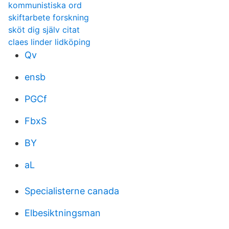
kommunistiska ord
skiftarbete forskning
sköt dig själv citat
claes linder lidköping
Qv
ensb
PGCf
FbxS
BY
aL
Specialisterne canada
Elbesiktningsman