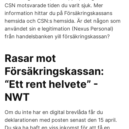
CSN motsvarade tiden du varit sjuk. Mer
information hittar du på Försäkringskassans
hemsida och CSN:s hemsida. Är det någon som
användet sin e legitimation (Nexus Personal)
från handelsbanken yill försäkringskassan?
Rasar mot
Försäkringskassan:
“Ett rent helvete” -
NWT
Om du inte har en digital brevlåda får du
deklarationen med posten senast den 15 april.
Du ska ha haft en viss inkomst för att få en