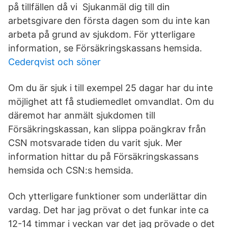
på tillfällen då vi Sjukanmäl dig till din
arbetsgivare den första dagen som du inte kan
arbeta på grund av sjukdom. För ytterligare
information, se Försäkringskassans hemsida.
Cederqvist och söner
Om du är sjuk i till exempel 25 dagar har du inte
möjlighet att få studiemedlet omvandlat. Om du
däremot har anmält sjukdomen till
Försäkringskassan, kan slippa poängkrav från
CSN motsvarade tiden du varit sjuk. Mer
information hittar du på Försäkringskassans
hemsida och CSN:s hemsida.
Och ytterligare funktioner som underlättar din
vardag. Det har jag prövat o det funkar inte ca
12-14 timmar i veckan var det jag prövade o det