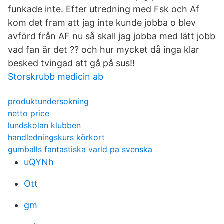
funkade inte. Efter utredning med Fsk och Af
kom det fram att jag inte kunde jobba o blev
avförd från AF nu så skall jag jobba med lätt jobb
vad fan är det ?? och hur mycket då inga klar
besked tvingad att gå på sus!!
Storskrubb medicin ab
produktundersokning
netto price
lundskolan klubben
handledningskurs körkort
gumballs fantastiska varld pa svenska
uQYNh
Ott
gm