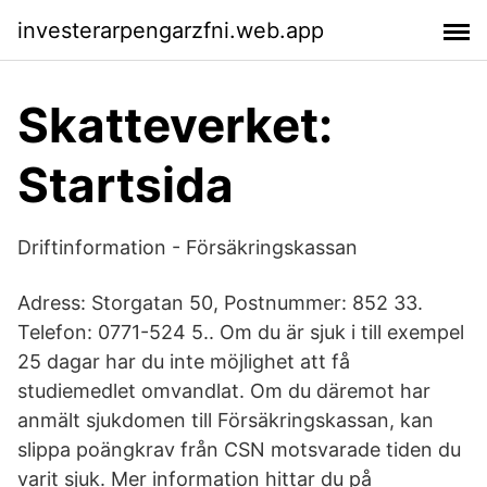
investerarpengarzfni.web.app
Skatteverket:
Startsida
Driftinformation - Försäkringskassan
Adress: Storgatan 50, Postnummer: 852 33.
Telefon: 0771-524 5.. Om du är sjuk i till exempel
25 dagar har du inte möjlighet att få
studiemedlet omvandlat. Om du däremot har
anmält sjukdomen till Försäkringskassan, kan
slippa poängkrav från CSN motsvarade tiden du
varit sjuk. Mer information hittar du på