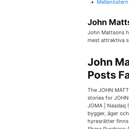
Mellanöstern
John Matt
John Mattsons hu
mest attraktiva 
John Ma
Posts F
The JOHN MATTS
stories for JO
JOMA | Nasdaq S
bygger, äger och 
hyresrätter finn
Share Purchase A