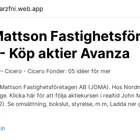
arzfni.web.app
attson Fastighetsför
 Köp aktier Avanza
? – Cicero - Cicero Fonder: 05 idéer för mer
 Mattson Fastighetsföretagen AB (JOMA). Hos Nordn
age. Klicka här för att följa aktiekursen i realtid Joh
. Se omsättning, bokslut, styrelse, m.m, Ladda ner g
.
in